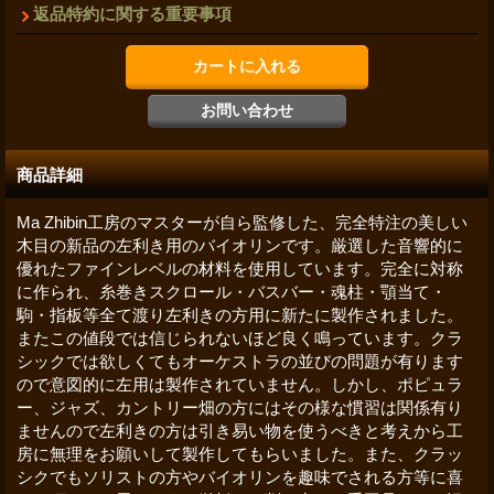
返品特約に関する重要事項
商品詳細
Ma Zhibin工房のマスターが自ら監修した、完全特注の美しい
木目の新品の左利き用のバイオリンです。厳選した音響的に
優れたファインレベルの材料を使用しています。完全に対称
に作られ、糸巻きスクロール・バスバー・魂柱・顎当て・
駒・指板等全て渡り左利きの方用に新たに製作されました。
またこの値段では信じられないほど良く鳴っています。クラ
シックでは欲しくてもオーケストラの並びの問題が有ります
ので意図的に左用は製作されていません。しかし、ポピュラ
ー、ジャズ、カントリー畑の方にはその様な慣習は関係有り
ませんので左利きの方は引き易い物を使うべきと考えから工
房に無理をお願いして製作してもらいました。また、クラッ
シクでもソリストの方やバイオリンを趣味でされる方等に喜