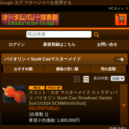
Google タグ マネージャーを使用する
PCサイト
ログイン
新規登録はこちら
お問い合せ
バイオリン > Scott Caoマスターメイド
一覧
おすすめ順
価格の安い順
売れ筋順
表示件数
:
スコット・カオ マスターメイド ストラディバ
リ バイオリン Scott Cao Stradivari Vaiolin
Soil
[#1024 SCMMVnSVSoil]
830,000円
(税込)
[在庫数 1]
希望小売価格
:
1,800,000円
(1件/1件)