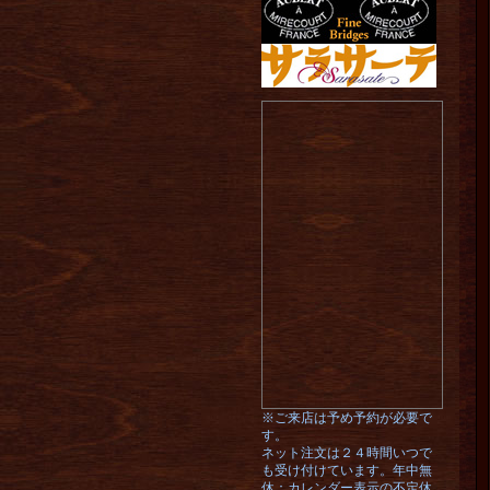
※ご来店は予め予約が必要で
す。
ネット注文は２４時間いつで
も受け付けています。年中無
休：カレンダー表示の不定休