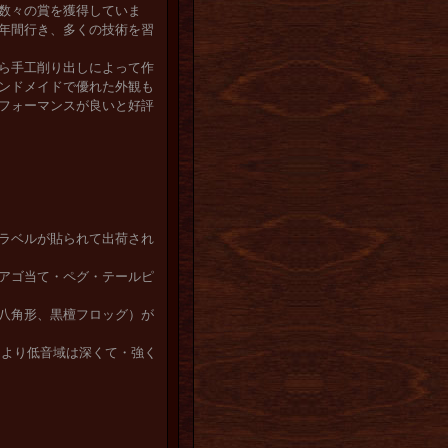
数々の賞を獲得していま
年間行き、多くの技術を習
ら手工削り出しによって作
ンドメイドで優れた外観も
フォーマンスが良いと好評
ラベルが貼られて出荷され
アゴ当て・ペグ・テールピ
八角形、黒檀フロッグ）が
 より低音域は深くて・強く