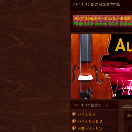
バイオリン販売 弦楽器専門店
バイオリン販売ホーム
ホー
バイオリン
商
バイオリンＥＵ
分数バイオリン