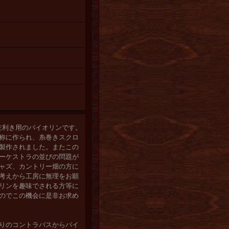
の左利き用のバイオリンです。
称に作られ、糸巻きスクロ
製作されました。またこの
ーケストラの並びの問題が
ャズ、カントリー畑の方に
考えから工房に無理をお願
リンを趣味でされる方等に
のでこの機会に是非お求め
りのコントラバスからバイ