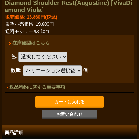
Diamond Shoulder Rest(Augustine)
[VivaDi
amond Viola]
販売価格
:
13,860円
(税込)
希望小売価格
:
19,800円
送料モジュール
:
1cm
在庫確認はこちら
色
:
数量
:
個
返品特約に関する重要事項
商品詳細