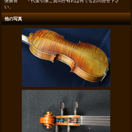
便振替 ・代金引換ご質問が有れば何でもお問合せ下さ
い。
他の写真