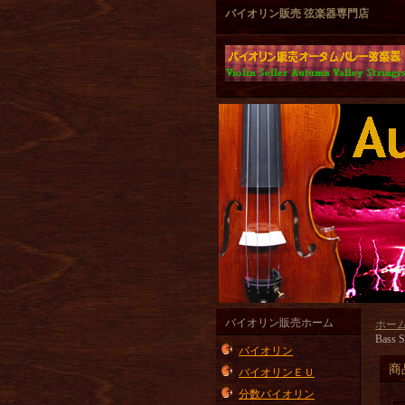
バイオリン販売 弦楽器専門店
バイオリン販売ホーム
ホー
Bass S
バイオリン
商
バイオリンＥＵ
分数バイオリン