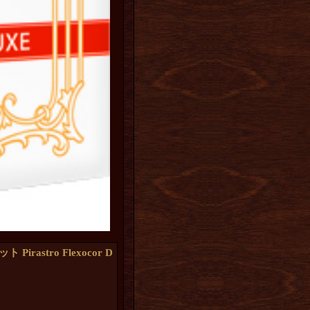
stro Flexocor D