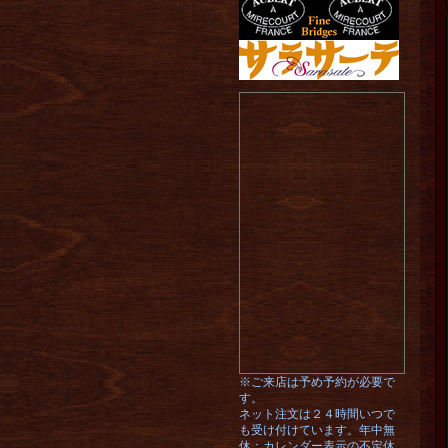
※ご来店は予め予約が必要で
す。
ネット注文は２４時間いつで
も受け付けています。年中無
休：カレンダー表示の不定休