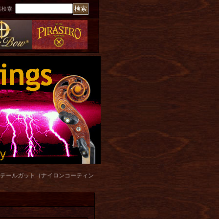
品検索
:
テールガット（ナイロンコーティン