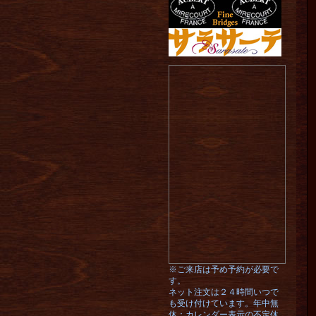
※ご来店は予め予約が必要で
す。
ネット注文は２４時間いつで
も受け付けています。年中無
休：カレンダー表示の不定休