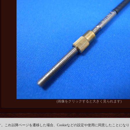
(画像をクリックすると大きく見られます)
す。これ以降ページを遷移した場合、Cookieなどの設定や使用に同意したことにな
Copyright (C) Autumn Valley Strings Co.. All Rights Reserved.