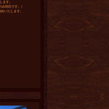
します。
のみ対応です。）
勧めいたします。