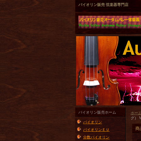
バイオリン販売 弦楽器専門店
バイオリン販売ホーム
ホー
グ） Wit
バイオリン
商
バイオリンＥＵ
分数バイオリン