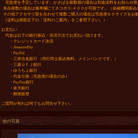
宅急便を予定しています。かさばる複数個の場合は別途送料をお知らせ致
単品複数の場合は備考欄にてネコポス\４００が可能です。（金融機関振込
その他アクセサリ類を合わせて複数ご購入の場合は宅急便６０サイズをお
（送料は画面左下の「送料のご案内」をご参照下さい。）
お支払い
代金は以下の銀行振込・決済方法でお支払い頂けます。
・クレジットカード決済
・AmazonPay
・PayPal
・三井住友銀行 （同行同士振込無料。メインバンクです。）
・三菱ＵＦＪ銀行
・ゆうちょ銀行
・代金引換（宅急便の場合のみ）
・PayPay銀行
・楽天銀行
・郵便振替
ご質問が有れば何でもお問合せ下さい。
他の写真