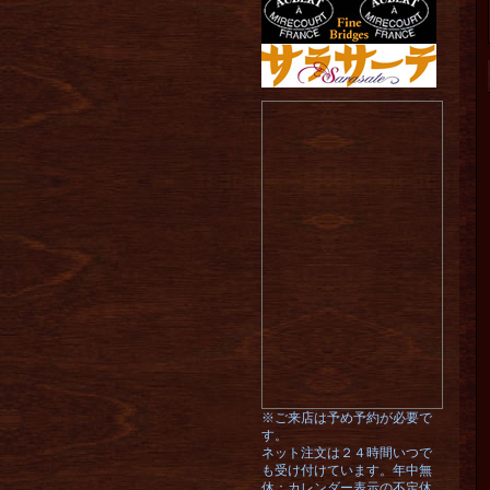
※ご来店は予め予約が必要で
す。
ネット注文は２４時間いつで
も受け付けています。年中無
休：カレンダー表示の不定休