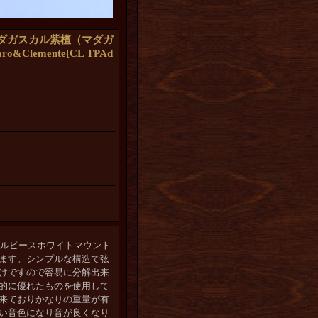
ダガスカル紫檀（マダガ
Clemente
[
CL TPAd
ロテールピースホワイトマウント
ます。シンプルな構造で弦
けですので容易に分解出来
的に優れたものを使用して
来ておりかなりの重量が有
い音色になり音が良くなり