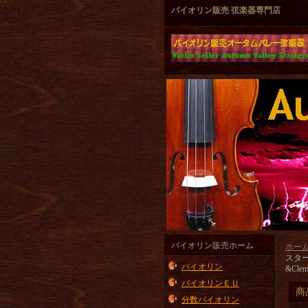
バイオリン販売 弦楽器専門店
バイオリン販売ホーム
ホー
スター
バイオリン
&Clem
バイオリンＥＵ
商
分数バイオリン