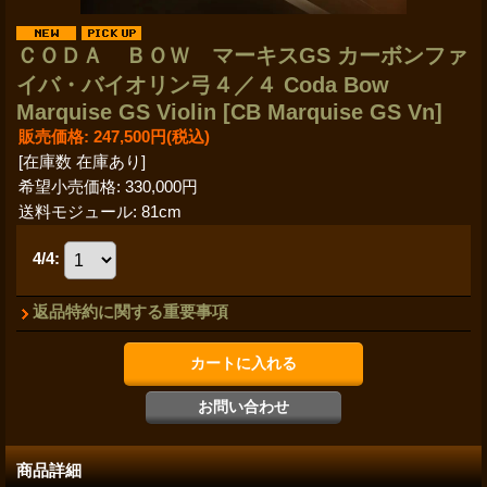
ＣＯＤＡ ＢＯＷ マーキスGS カーボンファ
イバ・バイオリン弓４／４ Coda Bow
Marquise GS Violin
[CB Marquise GS Vn]
販売価格
:
247,500円
(税込)
[在庫数 在庫あり]
希望小売価格
:
330,000円
送料モジュール
:
81cm
4/4
:
返品特約に関する重要事項
商品詳細