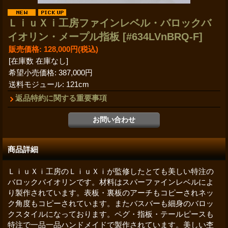
ＬｉｕＸｉ工房ファインレベル・バロックバ
イオリン・メープル指板
[#634LVnBRQ-F]
販売価格
:
128,000円
(税込)
[在庫数 在庫なし]
希望小売価格
:
387,000円
送料モジュール
:
121cm
返品特約に関する重要事項
商品詳細
ＬｉｕＸｉ工房のＬｉｕＸｉが監修したとても美しい特注の
バロックバイオリンです。材料はスパーファインレベルによ
り製作されています。表板・裏板のアーチもコピーされネッ
ク角度もコピーされています。またバスバーも細身のバロッ
クスタイルになっております。ペグ・指板・テールピースも
特注で一品一品ハンドメイドで製作されています。美しい杢