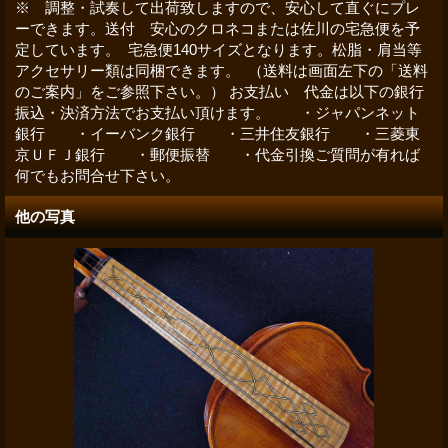
※ 調整・試奏して出荷致しますので、安心して直ぐにプレ
ーできます。送付 安心のクロネコまたは佐川の宅急便を予
定しています。 宅急便140サイズとなります。松脂・肩当等
アクセサリー類は同梱できます。 （送料は画面左下の「送料
のご案内」をご参照下さい。） お支払い 代金は以下の銀行
振込・決済方法でお支払い頂けます。 ・ジャパンネット
銀行 ・イーバンク銀行 ・三井住友銀行 ・三菱東
京ＵＦＪ銀行 ・郵便振替 ・代金引換ご質問が有れば
何でもお問合せ下さい。
他の写真