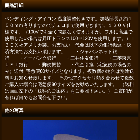
商品詳細
ベンディング・アイロン 温度調整付きです。加熱部長さ約１
５０ｍｍ有りますのでチェロまで使用できます。１２０Ｖ仕
様です。（100Vでも全く問題なく使えますが、フルに高温で
使用したい場合は昇圧トランス100⇒120Vを使用します。）Ｉ
ＢＥＸ社アメリカ製。お支払い 代金は以下の銀行振込・決
済方法でお支払い頂けます。 ・ジャパンネット銀
行 ・イーバンク銀行 ・三井住友銀行 ・三菱東京
ＵＦＪ銀行 ・郵便振替 ・代金引換（宅急便の場合の
み）送付 宅急便80サイズとなります。複数個の場合は別途送
料をお知らせ致します。 その他アクセサリ類を合わせて複数
ご購入の場合は宅急便80サイズをお勧めいたします。 （送料
は画面左下の「送料のご案内」をご参照下さい。） ご質問が
有れば何でもお問合せ下さい。
他の写真