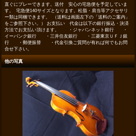
直ぐにプレーできます。送付 安心の宅急便を予定していま
す。 宅急便140サイズとなります。松脂・肩当等アクセサリ
ー類は同梱できます。 （送料は画面左下の「送料のご案内」
をご参照下さい。） お支払い 代金は以下の銀行振込・決済
方法でお支払い頂けます。 ・ジャパンネット銀行 ・
イーバンク銀行 ・三井住友銀行 ・三菱東京ＵＦＪ銀
行 ・郵便振替 ・代金引換ご質問が有れば何でもお問
合せ下さい。
他の写真