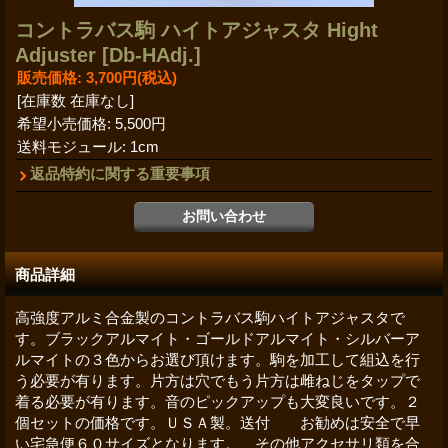
コントラバス駒 ハイトアジャスタ Hight
Adjuster
[Db-HAdj.]
販売価格
:
3,700円
(税込)
[在庫数 在庫なし]
希望小売価格
:
5,500円
送料モジュール
:
1cm
返品特約に関する重要事項
商品詳細
高強度アルミ合金製のコントラバス駒ハイトアジャスタで
す。ブラックアルマイト・ゴールドアルマイト・シルバーア
ルマイトの３色からお選び頂けます。駒を加工して組込を行
う必要が有ります。片方は穴でもう片方は雌ねじをタップで
着る必要が有ります。音のピックアップも大変良いです。２
個セットの価格です。ＵＳＡ製。送付 お勧めは安全で早
い宅急便６０サイズとなります。 その他アクセサリ類を合