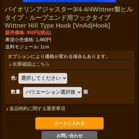
バイオリンアジャスター3/4-4/4Wittner製ヒル
タイプ・ループエンド用フックタイプ
Wittner Hill Type Hook
[VnAdjHook]
販売価格
:
950円
(税込)
希望小売価格
:
1,460円
送料モジュール
:
1cm
オプションにより価格が変わる場合もあります。
在庫確認はこちら
色
:
数量
:
個
返品特約に関する重要事項