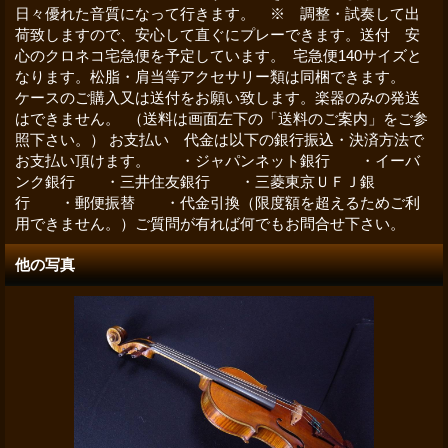
日々優れた音質になって行きます。 ※ 調整・試奏して出
荷致しますので、安心して直ぐにプレーできます。送付 安
心のクロネコ宅急便を予定しています。 宅急便140サイズと
なります。松脂・肩当等アクセサリー類は同梱できます。
ケースのご購入又は送付をお願い致します。楽器のみの発送
はできません。 （送料は画面左下の「送料のご案内」をご参
照下さい。） お支払い 代金は以下の銀行振込・決済方法で
お支払い頂けます。 ・ジャパンネット銀行 ・イーバ
ンク銀行 ・三井住友銀行 ・三菱東京ＵＦＪ銀
行 ・郵便振替 ・代金引換（限度額を超えるためご利
用できません。）ご質問が有れば何でもお問合せ下さい。
他の写真