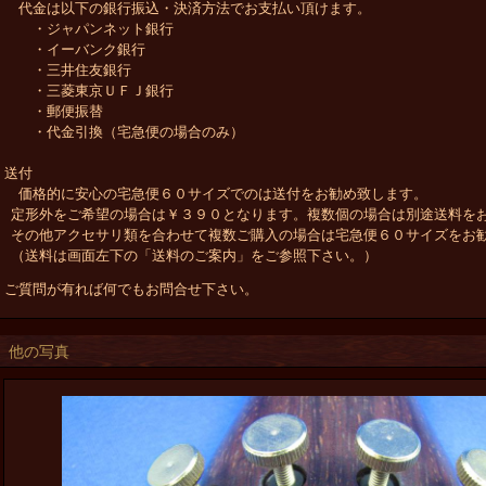
代金は以下の銀行振込・決済方法でお支払い頂けます。
・ジャパンネット銀行
・イーバンク銀行
・三井住友銀行
・三菱東京ＵＦＪ銀行
・郵便振替
・代金引換（宅急便の場合のみ）
送付
価格的に安心の宅急便６０サイズでのは送付をお勧め致します。
定形外をご希望の場合は￥３９０となります。複数個の場合は別途送料を
その他アクセサリ類を合わせて複数ご購入の場合は宅急便６０サイズをお
（送料は画面左下の「送料のご案内」をご参照下さい。）
ご質問が有れば何でもお問合せ下さい。
他の写真