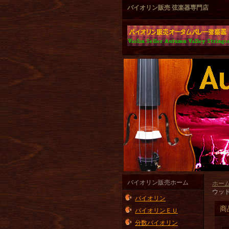
バイオリン販売 弦楽器専門店
バイオリン販売ホーム
ホー
ウッ
バイオリン
商
バイオリンＥＵ
分数バイオリン