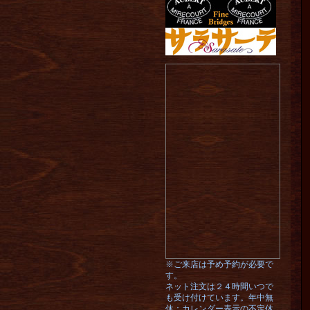
※ご来店は予め予約が必要で
す。
ネット注文は２４時間いつで
も受け付けています。年中無
休：カレンダー表示の不定休