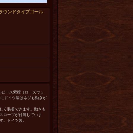
ラウンドタイプゴール
ールピース紫檀（ローズウッ
がにドイツ製はネジも動きが
しく装着できます。動きも
スロープが付属していま
す。ドイツ製。