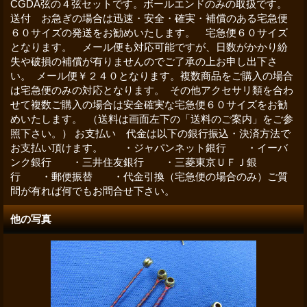
CGDA弦の４弦セットです。ボールエンドのみの取扱です。
送付 お急ぎの場合は迅速・安全・確実・補償のある宅急便
６０サイズの発送をお勧めいたします。 宅急便６０サイズ
となります。 メール便も対応可能ですが、日数がかかり紛
失や破損の補償が有りませんのでご了承の上お申し出下さ
い。 メール便￥２４０となります。複数商品をご購入の場合
は宅急便のみの対応となります。 その他アクセサリ類を合わ
せて複数ご購入の場合は安全確実な宅急便６０サイズをお勧
めいたします。 （送料は画面左下の「送料のご案内」をご参
照下さい。） お支払い 代金は以下の銀行振込・決済方法で
お支払い頂けます。 ・ジャパンネット銀行 ・イーバ
ンク銀行 ・三井住友銀行 ・三菱東京ＵＦＪ銀
行 ・郵便振替 ・代金引換（宅急便の場合のみ）ご質
問が有れば何でもお問合せ下さい。
他の写真