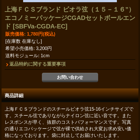
上海ＦＣＳブランド ビオラ弦（１５－１６”）
エコノミーパッケージCGADセットボールエン
ド
[SBFVa-CGDA-EC]
販売価格
:
1,780円
(税込)
[在庫数 在庫なし]
希望小売価格
:
3,200円
送料モジュール
:
1cm
返品特約に関する重要事項
商品詳細
上海ＦＣＳブランドのスチールビオラ弦15-16インチサイズで
す。スチール弦でありながらナイロン弦に近い音です。また
レスポンスが早く、抜群のコストパフォーマンスです。写真
の通りエコパッケージで弦が裸で供給され大変お求め安い価
格になっております。袋に封止してお届けいたします。