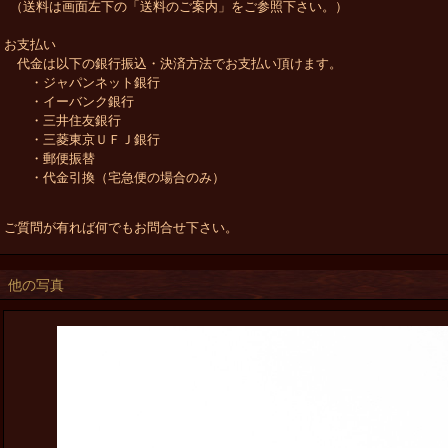
（送料は画面左下の「送料のご案内」をご参照下さい。）
お支払い
代金は以下の銀行振込・決済方法でお支払い頂けます。
・ジャパンネット銀行
・イーバンク銀行
・三井住友銀行
・三菱東京ＵＦＪ銀行
・郵便振替
・代金引換（宅急便の場合のみ）
ご質問が有れば何でもお問合せ下さい。
他の写真