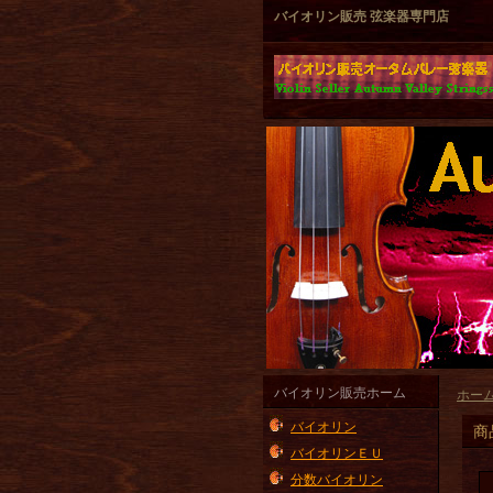
バイオリン販売 弦楽器専門店
バイオリン販売ホーム
ホー
バイオリン
商
バイオリンＥＵ
分数バイオリン