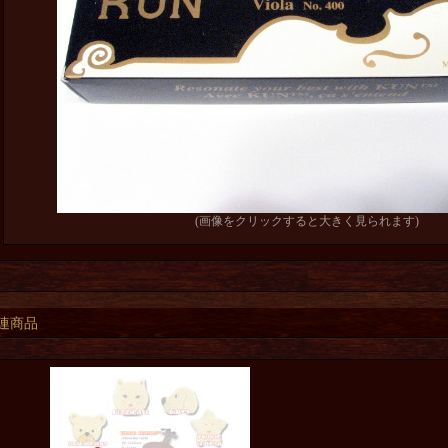
(画像をクリックすると大きく見られます)
連商品