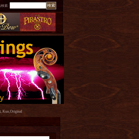
品検索
:
n,Original