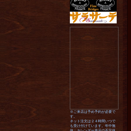
※ご来店は予め予約が必要で
す。
ネット注文は２４時間いつで
も受け付けています。年中無
休：カレンダー表示の不定休