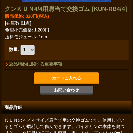
クンＫＵＮ4/4用肩当て交換ゴム
[KUN-RB4/4]
販売価格
:
820円
(税込)
[在庫数 81点]
希望小売価格
:
1,200円
送料モジュール
:
1cm
数量
:
返品特約に関する重要事項
商品詳細
ＫＵＮの４／４サイズ肩当て用の交換ゴムです。使用してい
るとゴムが磨耗して傷んできます。バイオリンの本体を傷つ
けないように早めにゴムを交換しましょう。ゴムがカバーし