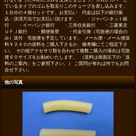
ているタイプのゴムを取去りこのチューブを差し込みます。
１台分の４個セットです。お支払い 代金は以下の銀行振
込・決済方法でお支払い頂けます。 ・ジャパンネット銀
行 ・イーバンク銀行 ・三井住友銀行 ・三菱東京
ＵＦＪ銀行 ・郵便振替 ・代金引換（宅急便の場合の
み）送付 宅急便を予定しています。 メール便・メール便送
料￥２４０の送料をご購入下さるか、備考欄にてご指定下さ
い。 その他アクセサリ類を合わせて複数ご購入の場合は宅急
便６０サイズをお勧めいたします。 （送料は画面左下の「送
料のご案内」をご参照下さい。） ご質問が有れば何でもお問
合せ下さい。
他の写真