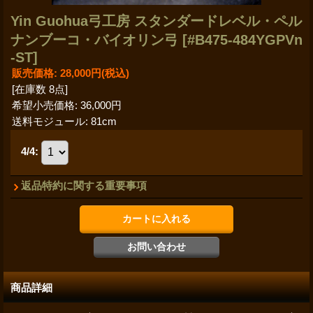
Yin Guohua弓工房 スタンダードレベル・ペル
ナンブーコ・バイオリン弓
[#B475-484YGPVn
-ST]
販売価格
:
28,000円
(税込)
[在庫数 8点]
希望小売価格
:
36,000円
送料モジュール
:
81cm
4/4
:
返品特約に関する重要事項
商品詳細