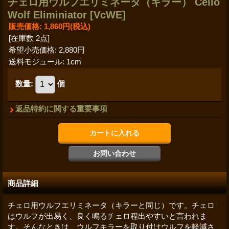
チェロ用ウルフエリミネータ（キラー） Cello
Wolf Eliminiator
[VcWE]
販売価格
:
1,860円
(税込)
[在庫数 2点]
希望小売価格
:
2,880円
送料モジュール
:
1cm
数量
:
個
返品特約に関する重要事項
商品詳細
チェロ用ウルフエリミネータ（キラーと同じ）です。チェロ
はウルフが出易く、良く鳴るチェロ程出やすいと言われま
す。そんなときは、ウルフキラーを取り付けウルフを軽減さ