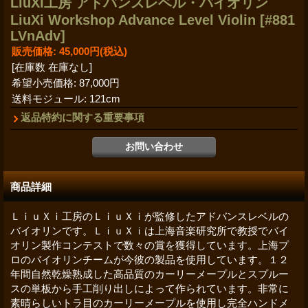
LiuXi工房 アドバンスレベル・バイオリン
LiuXi Workshop Advance Level Violin
[#881
LVnAdv]
販売価格
:
45,000円
(税込)
[在庫数 在庫なし]
希望小売価格
:
87,000円
送料モジュール
:
121cm
返品特約に関する重要事項
商品詳細
ＬｉｕＸｉ工房のＬｉｕＸｉが監修したアドバンスレベルの
バイオリンです。ＬｉｕＸｉは上海音楽研究所で教授でバイ
オリン製作コンテストで数々の賞を獲得しています。上海プ
ロのバイオリンチームが今彼の製品を使用しています。１２
年間自然乾燥熟成した高品質のカーリーメープルとスプルー
スの単板から手工削り出しによって作られています。非常に
素晴らしいトラ目のカーリーメープルを使用し完全ハンドメ