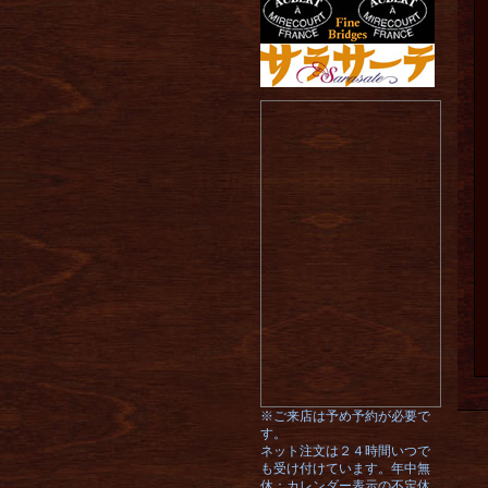
※ご来店は予め予約が必要で
す。
ネット注文は２４時間いつで
も受け付けています。年中無
休：カレンダー表示の不定休