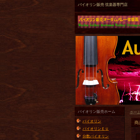
バイオリン販売 弦楽器専門店
バイオリン販売ホーム
ホー
バイオリン
商
バイオリンＥＵ
分数バイオリン