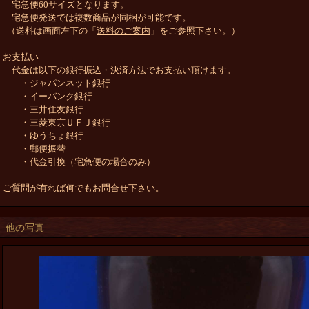
宅急便60サイズとなります。
宅急便発送では複数商品が同梱が可能です。
（送料は画面左下の「
送料のご案内
」をご参照下さい。）
お支払い
代金は以下の銀行振込・決済方法でお支払い頂けます。
・ジャパンネット銀行
・イーバンク銀行
・三井住友銀行
・三菱東京ＵＦＪ銀行
・ゆうちょ銀行
・郵便振替
・代金引換（宅急便の場合のみ）
ご質問が有れば何でもお問合せ下さい。
他の写真