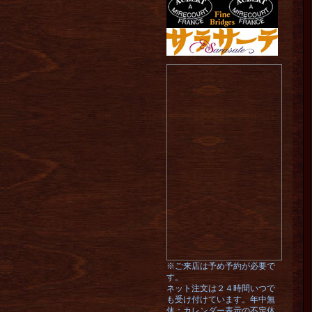
※ご来店は予め予約が必要で
す。
ネット注文は２４時間いつで
も受け付けています。年中無
休：カレンダー表示の不定休