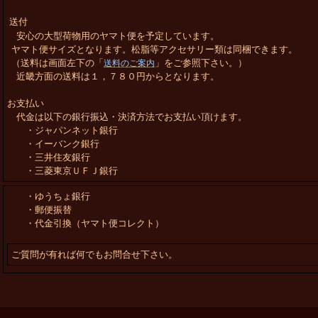
送付
安心の大型荷物用のヤマト便を予定しています。
ヤマト便サイズとなります。松脂等アクセサリー類は同梱できます。
（送料は画面左下の「
」をご参照下さい。）
送料のご案内
近畿方面の送料は１，７８０円からとなります。
お支払い
代金は以下の銀行振込・決済方法でお支払い頂けます。
・ジャパンネット銀行
・イーバンク銀行
・三井住友銀行
・三菱東京ＵＦＪ銀行
・ゆうちょ銀行
・郵便振替
・代金引換（ヤマト便コレクト）
ご質問が有れば何でもお問合せ下さい。