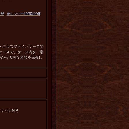
,
LW
オレンジー1005XLOR
・グラスファイバケースで
ケースで、ケース内を一定
ジから大切な楽器を保護し
カラビナ付き
。