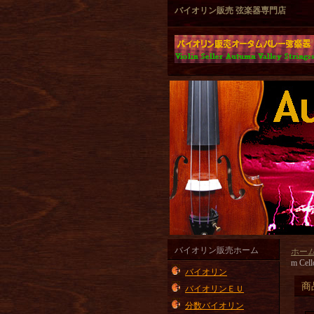
バイオリン販売 弦楽器専門店
バイオリン販売ホーム
ホー
m Cel
バイオリン
商
バイオリンＥＵ
分数バイオリン