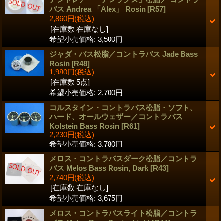
バス Andrea 「Alex」 Rosin
[R57]
2,860円
(税込)
[在庫数 在庫なし]
希望小売価格
:
3,500円
ジャダ・バス松脂／コントラバス Jade Bass
Rosin
[R48]
1,980円
(税込)
[在庫数 5点]
希望小売価格
:
2,700円
コルスタイン・コントラバス松脂・ソフト、
ハード、オールウェザー／コントラバス
Kolstein Bass Rosin
[R61]
2,230円
(税込)
希望小売価格
:
3,780円
メロス・コントラバスダーク松脂／コントラ
バス Melos Bass Rosin, Dark
[R43]
2,740円
(税込)
[在庫数 在庫なし]
希望小売価格
:
3,675円
メロス・コントラバスライト松脂／コントラ