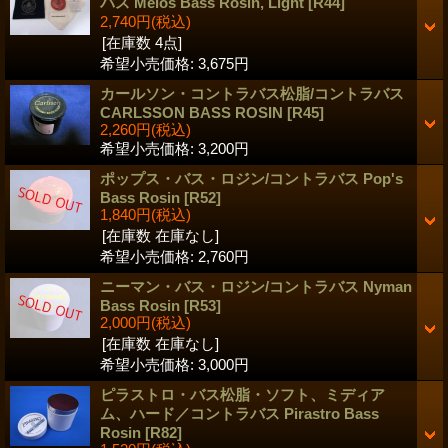
バス Melos Bass Rosin, Light
[R44]
2,740円
(税込)
[在庫数 4点]
希望小売価格
:
3,675円
カールソン・コントラバス松脂/コントラバス
CARLSSON BASS ROSIN
[R45]
2,260円
(税込)
希望小売価格
:
3,200円
ポップス・バス・ロジン/コントラバス Pop's
Bass Rosin
[R52]
1,840円
(税込)
[在庫数 在庫なし]
希望小売価格
:
2,760円
ニーマン・バス・ロジン/コントラバス Nyman
Bass Rosin
[R53]
2,000円
(税込)
[在庫数 在庫なし]
希望小売価格
:
3,000円
ピラストロ・バス松脂・ソフト、ミディア
ム、ハード／コントラバス Pirastro Bass
Rosin
[R82]