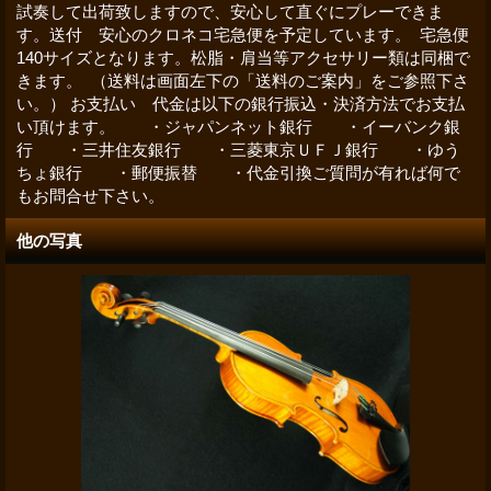
試奏して出荷致しますので、安心して直ぐにプレーできま
す。送付 安心のクロネコ宅急便を予定しています。 宅急便
140サイズとなります。松脂・肩当等アクセサリー類は同梱で
きます。 （送料は画面左下の「送料のご案内」をご参照下さ
い。） お支払い 代金は以下の銀行振込・決済方法でお支払
い頂けます。 ・ジャパンネット銀行 ・イーバンク銀
行 ・三井住友銀行 ・三菱東京ＵＦＪ銀行 ・ゆう
ちょ銀行 ・郵便振替 ・代金引換ご質問が有れば何で
もお問合せ下さい。
他の写真