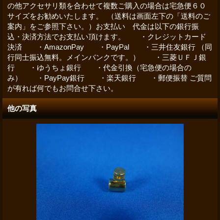
の他アクセサリ類を合わせて複数ご購入の場合は宅急便６０
サイズをお勧めいたします。 （送料は画面左下の「送料のご
案内」をご参照下さい。）お支払い 代金は以下の銀行振
込・決済方法でお支払い頂けます。 ・クレジットカード
決済 ・AmazonPay ・PayPal ・三井住友銀行 （同
行同士振込無料。メインバンクです。） ・三菱ＵＦＪ銀
行 ・ゆうちょ銀行 ・代金引換（宅急便の場合の
み） ・PayPay銀行 ・楽天銀行 ・郵便振替 ご質問
が有れば何でもお問合せ下さい。
他の写真