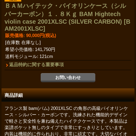
ＢＡＭハイテック・バイオリンケース（シル
バーカーボン）１．８Ｋｇ BAM Hightech
violin case 2001XLSC (SILVER CARBON)
[B
AM2001XLSC]
販売価格
:
90,000円
(税込)
[在庫数 在庫なし]
希望小売価格
:
141,750円
送料モジュール
:
121cm
返品特約に関する重要事項
商品詳細
フランス製 bam(バム) 2001XLSC の角形の高級バイオリンケ
ース・シルバー・カーボンです。洗練された機能的デザイン
で軽さと安全性を兼ね備えたハイテクケースです。本製品は
楽譜ポケット無しのタイプで非常にすっきりとしています。
内装は機能的に作られおり、非常に頑丈です。大切なバイオ