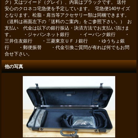
ク）又はツイード（グレイ）、内装はブラックです。 送付
安心のクロネコ宅急便を予定しています。 宅急便140サイズ
となります。松脂・肩当等アクセサリー類は同梱できます。
（送料は画面左下の「送料のご案内」をご参照下さい。） お
支払い 代金は以下の銀行振込・決済方法でお支払い頂けま
す。 ・ジャパンネット銀行 ・イーバンク銀行 ・
三井住友銀行 ・三菱東京ＵＦＪ銀行 ・ゆうちょ銀
行 ・郵便振替 ・代金引換ご質問が有れば何でもお問
合せ下さい。
他の写真