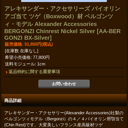
アレキサンダー・アクセサリーズ バイオリン
アゴ当て ツゲ（Boxwood）材 ベルゴンツ
ィ・モデル Alexander Accessories
BERGONZI Chinrest Nickel Silver
[AA-BER
GONZI BX-Silver]
販売価格
:
51,850円
(税込)
[在庫数 在庫なし]
希望小売価格
:
77,800円
送料モジュール
:
1cm
返品特約に関する重要事項
商品詳細
アレキサンダー・アクセサリー(Alexander Accessories)社製の
ベルゴンツィモデル（Bergonzi）の４／４バイオリン用顎当て
(Chin Rest)です。大変美しいフランス産高級材ツゲ