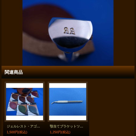
関連商品
ジェルレスト・アゴ当てジェルクッション 30種類 "GelRest" Chinrest Gel Pad
顎当てブラケットツール バイオリン・ビオラ用 Chinrest Tool
1,500円
(税込)
1,250円
(税込)