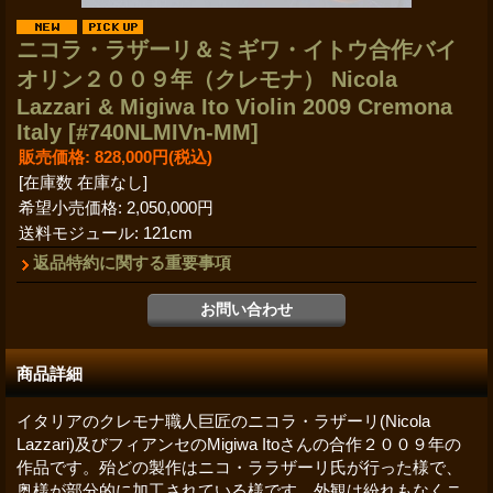
ニコラ・ラザーリ＆ミギワ・イトウ合作バイ
オリン２００９年（クレモナ） Nicola
Lazzari & Migiwa Ito Violin 2009 Cremona
Italy
[#740NLMIVn-MM]
販売価格
:
828,000円
(税込)
[在庫数 在庫なし]
希望小売価格
:
2,050,000円
送料モジュール
:
121cm
返品特約に関する重要事項
商品詳細
イタリアのクレモナ職人巨匠のニコラ・ラザーリ(Nicola
Lazzari)及びフィアンセのMigiwa Itoさんの合作２００９年の
作品です。殆どの製作はニコ・ララザーリ氏が行った様で、
奥様が部分的に加工されている様です。外観は紛れもなくニ