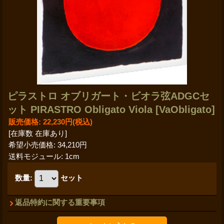
ピラストロ オブリガート・ビオラ弦ADGCセ
ット PIRASTRO Obligato Viola
[VaObligato]
販売価格
:
22,230円
(税込)
[在庫数 在庫あり]
希望小売価格
:
34,210円
送料モジュール
:
1cm
数量
:
セット
返品特約に関する重要事項